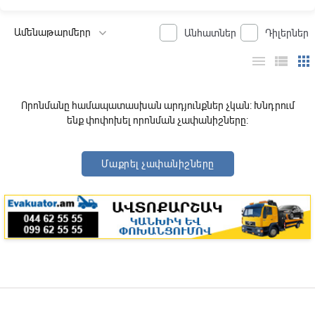
Անհատներ
Դիլերներ
menu
view_list
apps
Որոնմանը համապատասխան արդյունքներ չկան: Խնդրում
ենք փոփոխել որոնման չափանիշները:
Մաքրել չափանիշները