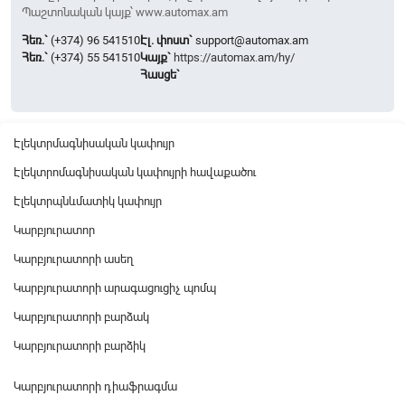
Պաշտոնական կայք՝ www.automax.am
Հեռ.`
(+374) 96 541510
Էլ. փոստ`
support@automax.am
Հեռ.`
(+374) 55 541510
Կայք`
https://automax.am/hy/
Հասցե`
Էլեկտրմագնիսական կափույր
Էլեկտրոմագնիսական կափույրի հավաքածու
Էլեկտրպնևմատիկ կափույր
Կարբյուրատոր
Կարբյուրատորի ասեղ
Կարբյուրատորի արագացուցիչ պոմպ
Կարբյուրատորի բարձակ
Կարբյուրատորի բարձիկ
Կարբյուրատորի դիաֆրագմա