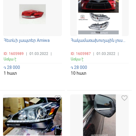
Հետևի լապտեր Amiwa
Հակամառախուղային լուսարձակ
ID: 1605989
|
01.03.2022
|
ID: 1605987
|
01.03.2022
|
Առկա է
Առկա է
28 000
28 000
֏
֏
1 հատ
10 հատ
favorite_border
favorite_border