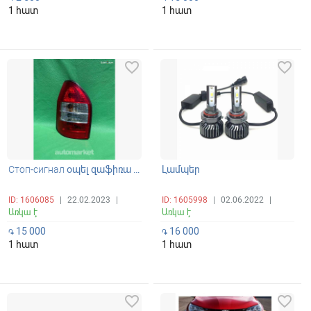
1 հատ
1 հատ
favorite_border
favorite_border
Стоп-сигнал օպել զաֆիռա ռեսթայլ
Լամպեր
ID: 1606085
|
22.02.2023
|
ID: 1605998
|
02.06.2022
|
Առկա է
Առկա է
15 000
16 000
֏
֏
1 հատ
1 հատ
favorite_border
favorite_border