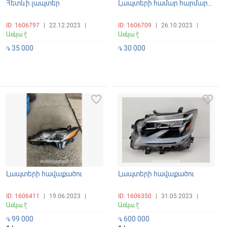
Հետևի լապտեր
Լապտերի համար հարմարակցիչ
ID: 1606797
|
22.12.2023
|
ID: 1606709
|
26.10.2023
|
Առկա է
Առկա է
35 000
30 000
֏
֏
favorite_border
favorite_border
Լապտերի հավաքածու
Լապտերի հավաքածու
ID: 1606411
|
19.06.2023
|
ID: 1606350
|
31.05.2023
|
Առկա է
Առկա է
99 000
600 000
֏
֏