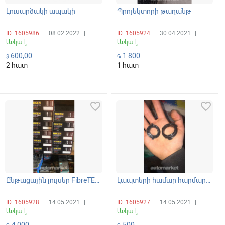
Լուսարձակի ապակի
Պրոյեկտորի թաղանթ
ID: 1605986
|
08.02.2022
|
ID: 1605924
|
30.04.2021
|
Առկա է
Առկա է
600,00
1 800
$
֏
2 հատ
1 հատ
favorite_border
favorite_border
Ընթացային լույսեր FibreTECH Germany
Լապտերի համար հարմարակցիչ FibreTECH Germany
ID: 1605928
|
14.05.2021
|
ID: 1605927
|
14.05.2021
|
Առկա է
Առկա է