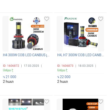
favorite_border
favorite_border
H4 300W COB LED CANBUS լուսարձակի ունիվերսալ գերպայծառ 12 կողմանի 360 բարձր/ցածր (դալնի/բլիժնի) ճառագայթով լամպ 6000K
H4, H7 300W COB LED CANBUS լուսարձակի ունիվերսալ գերպայծառ 20 կողմանի 360 բարձր/ցածր (դալնի/բլիժնի) ճառագայթով լամպ 6000K
ID: 1606872
|
17.03.2025
|
ID: 1606873
|
18.03.2025
|
Առկա է
Առկա է
21 000
22 000
֏
֏
2 հատ
2 հատ
favorite_border
favorite_border