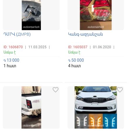
ԴՄՐՎ (ДМРВ)
Կանգ-ազդանշան
ID: 1606870
|
11.03.2025
|
ID: 1605037
|
01.06.2020
|
Առկա է
Առկա է
13 000
50 000
֏
֏
1 հատ
4 հատ
favorite_border
favorite_border