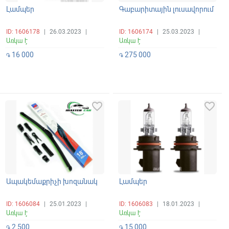
Լամպեր
Գաբարիտային լուսավորում
ID: 1606178
|
26.03.2023
|
ID: 1606174
|
25.03.2023
|
Առկա է
Առկա է
16 000
275 000
֏
֏
favorite_border
favorite_border
Ապակեմաքրիչի խոզանակ
Լամպեր
ID: 1606084
|
25.01.2023
|
ID: 1606083
|
18.01.2023
|
Առկա է
Առկա է
2 500
15 000
֏
֏