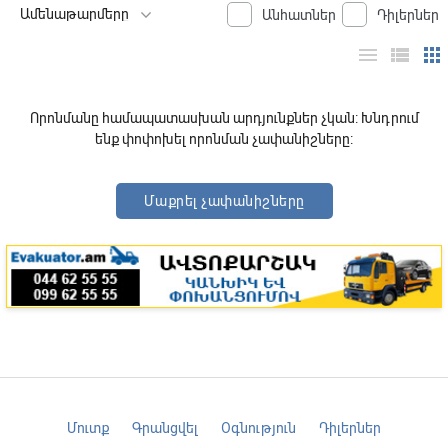
Անհատներ
Դիլերներ
menu
view_list
apps
Որոնմանը համապատասխան արդյունքներ չկան: Խնդրում
ենք փոփոխել որոնման չափանիշները:
Մաքրել չափանիշները
Մուտք
Գրանցվել
Օգնություն
Դիլերներ