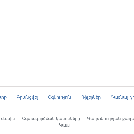
ւտք
Գրանցվել
Օգնություն
Դիլերներ
Դառնալ դի
 մասին
Օգտագործման կանոնները
Գաղտնիության քաղա
Կապ