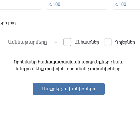
100
100
֏
֏
րի յուղ
ound
Ամենաթարմերը
keyboard_arrow_down
Անհատներ
Դիլերներ
Որոնմանը համապատասխան արդյունքներ չկան:
Խնդրում ենք փոփոխել որոնման չափանիշները:
Մաքրել չափանիշները