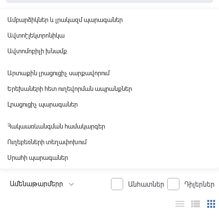
Ամբարձիկներ և լրակազմ պարագաներ
Ավտոէլեկտրոնիկա
Ավտոմոբիլի խնամք
Արտաքին լրացուցիչ սարքավորում
Երեխաների հետ ուղեվորման ապրանքներ
Լրացուցիչ պարագաներ
Հակաառևանգման համակարգեր
Ուղեբեռների տեղափոխում
Սրահի պարագաներ
Անհատներ
Դիլերներ
menu
view_list
apps