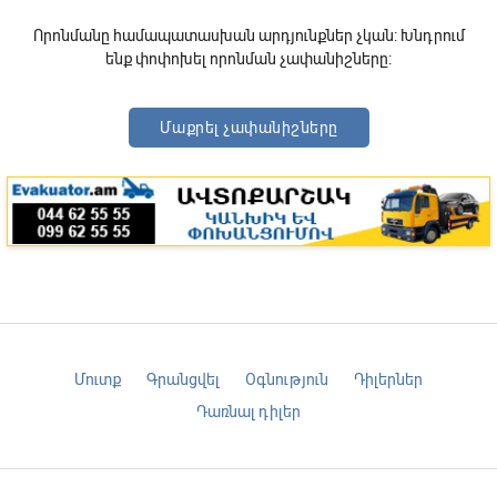
Որոնմանը համապատասխան արդյունքներ չկան: Խնդրում
ենք փոփոխել որոնման չափանիշները:
Մաքրել չափանիշները
Մուտք
Գրանցվել
Օգնություն
Դիլերներ
Դառնալ դիլեր