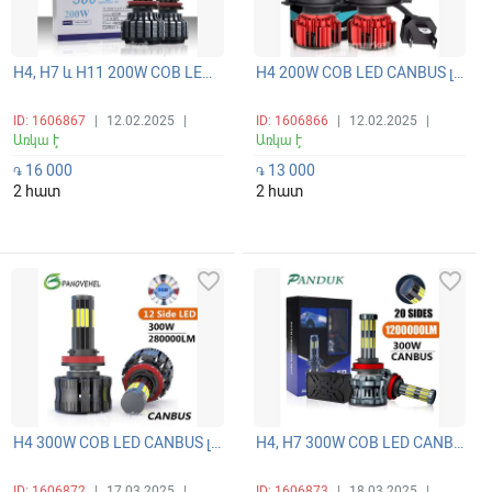
H4, H7 և H11 200W COB LED CANBUS լուսարձակի ունիվերսալ գերպայծառ 6 կողմանի լամպեր 360 բարձր/ցածր (դալնի/բլիժնի) ճառագայթով 6000K
H4 200W COB LED CANBUS լուսարձակի ունիվերսալ գերպայծառ 4 կողմանի 360 բարձր/ցածր (դալնի/բլիժնի) ճառագայթով լամպեր 6000K
ID: 1606867
|
12.02.2025
|
ID: 1606866
|
12.02.2025
|
Առկա է
Առկա է
16 000
13 000
֏
֏
2 հատ
2 հատ
favorite_border
favorite_border
H4 300W COB LED CANBUS լուսարձակի ունիվերսալ գերպայծառ 12 կողմանի 360 բարձր/ցածր (դալնի/բլիժնի) ճառագայթով լամպ 6000K
H4, H7 300W COB LED CANBUS լուսարձակի ունիվերսալ գերպայծառ 20 կողմանի 360 բարձր/ցածր (դալնի/բլիժնի) ճառագայթով լամպ 6000K
ID: 1606872
|
17.03.2025
|
ID: 1606873
|
18.03.2025
|