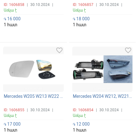
ID: 1606858
|
30.10.2024
|
ID: 1606857
|
30.10.2024
|
Առկա է
Առկա է
16 000
18 000
֏
֏
1 հատ
1 հատ
favorite_border
favorite_border
Mercedes W205 W213 W222 հայլի կողային հայլու ապակի տաքացվող слепой зона -ով եռանկյունիով
Mercedes W204 W212, W221, C204, W176, W246, X156 W164 W166 W463 X164 X166 հայլու մարգատել
ID: 1606855
|
30.10.2024
|
ID: 1606854
|
30.10.2024
|
Առկա է
Առկա է
17 000
12 000
֏
֏
1 հատ
1 հատ