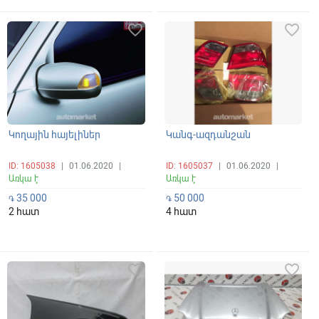
favorite_border
favorite_border
Կողային հայելիներ
Կանգ-ազդանշան
ID: 1605038
|
01.06.2020
|
ID: 1605037
|
01.06.2020
|
Առկա է
Առկա է
35 000
50 000
֏
֏
2 հատ
4 հատ
favorite_border
favorite_border