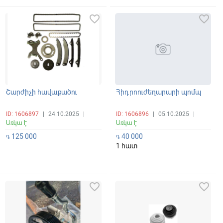
favorite_border
favorite_border
Շարժիչի հավաքածու
Հիդրոուժեղարարի պոմպ
ID: 1606897
|
24.10.2025
|
ID: 1606896
|
05.10.2025
|
Առկա է
Առկա է
125 000
40 000
֏
֏
1 հատ
favorite_border
favorite_border