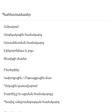
Պահեստամասեր
Ամրակում
Արգելակային համակարգ
Արտանետման համակարգ
Էլեկտրոնիկա և լույս
Թափքի մասեր
Ինտերիեր
Կախոցային / Ընթացքային մաս
Ղեկային կառավարում
Շարժիչը եւ այրման համակարգը
Պասիվ անվտանգության համակարգ