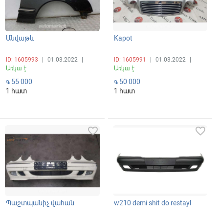
Անվաթև
Kapot
ID: 1605993
|
01.03.2022
|
ID: 1605991
|
01.03.2022
|
Առկա է
Առկա է
55 000
50 000
֏
֏
1 հատ
1 հատ
favorite_border
favorite_border
Պաշտպանիչ վահան
w210 demi shit do restayl