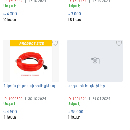
ID: 1606847
|
17.10.2024
|
ID: 1606848
|
17.10.2024
|
Առկա է
Առկա է
4 000
3 000
֏
֏
2 հատ
10 հատ
favorite_border
favorite_border
1 կոմպլեկտ ավտոմեքենայի սրահի LED ժապավենային լուսավորման Lamp Bar Ինտերիերի դեկորատիվ դրվագ
Կողային հայելիներ
ID: 1606856
|
30.10.2024
|
ID: 1606901
|
29.04.2026
|
Առկա է
Առկա է
4 500
35 000
֏
֏
1 հատ
1 հատ