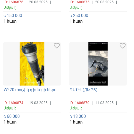
ID: 1606876
|
20.03.2025
|
ID: 1606875
|
20.03.2025
|
Առկա է
Առկա է
150 000
250 000
֏
֏
1 հատ
1 հատ
favorite_border
favorite_border
W220 փուչիկ դիմացի ներմուծված Եվրոպայից
ԴՄՐՎ (ДМРВ)
ID: 1606874
|
19.03.2025
|
ID: 1606870
|
11.03.2025
|
Առկա է
Առկա է
60 000
13 000
֏
֏
1 հատ
1 հատ