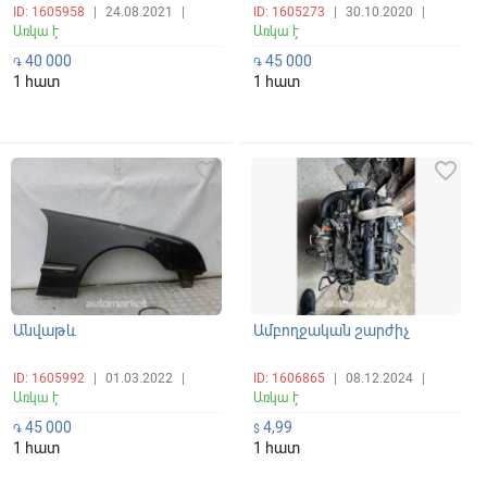
ID: 1605958
|
24.08.2021
|
ID: 1605273
|
30.10.2020
|
Առկա է
Առկա է
40 000
45 000
֏
֏
1 հատ
1 հատ
favorite_border
favorite_border
Անվաթև
Ամբողջական շարժիչ
ID: 1605992
|
01.03.2022
|
ID: 1606865
|
08.12.2024
|
Առկա է
Առկա է
45 000
4,99
֏
$
1 հատ
1 հատ