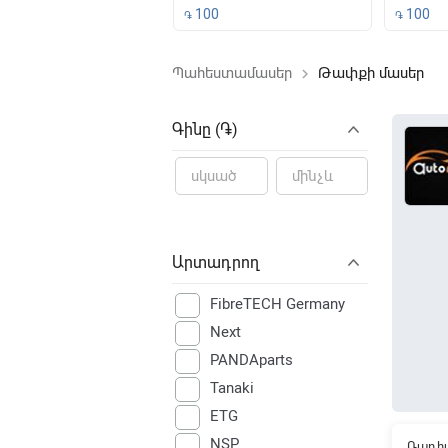
500
100
100
֏
֏
Պահեստամասեր
Թափքի մասեր
keyboard_arrow_right
File not f
Գինը (֏)
Արտադրող
FibreTECH Germany
Next
PANDAparts
Tanaki
ETG
NSP
Ռադիա