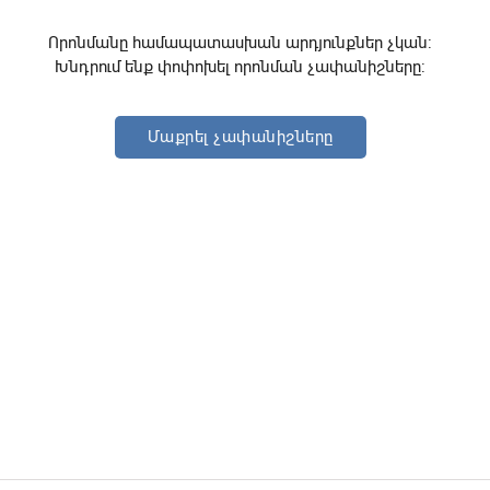
Որոնմանը համապատասխան արդյունքներ չկան:
Խնդրում ենք փոփոխել որոնման չափանիշները:
Մաքրել չափանիշները