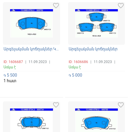
favorite_border
favorite_border
Արգելակման կոճղակներ Կալոդկա առջևի Nissan Qashqai, X-Trail T31 2007-2011
Արգելակման կոճղակներ
ID: 1606687
|
11.09.2023
|
ID: 1606686
|
11.09.2023
|
Առկա է
Առկա է
5 500
5 000
֏
֏
1 հատ
favorite_border
favorite_border