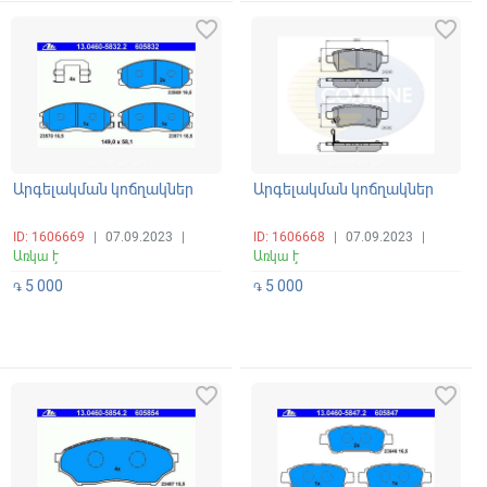
favorite_border
favorite_border
Արգելակման կոճղակներ
Արգելակման կոճղակներ
ID: 1606669
|
07.09.2023
|
ID: 1606668
|
07.09.2023
|
Առկա է
Առկա է
5 000
5 000
֏
֏
favorite_border
favorite_border