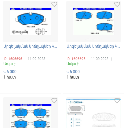
favorite_border
favorite_border
Արգելակման կոճղակներ Կալոդկա առջևի Sprinter W906, Vito 2003-2009
Արգելակման կոճղակներ Կալոդկա առջևի I30, Sonata, Kia Carens 2000-2013
ID: 1606696
|
11.09.2023
|
ID: 1606695
|
11.09.2023
|
Առկա է
Առկա է
6 000
6 000
֏
֏
1 հատ
1 հատ
favorite_border
favorite_border