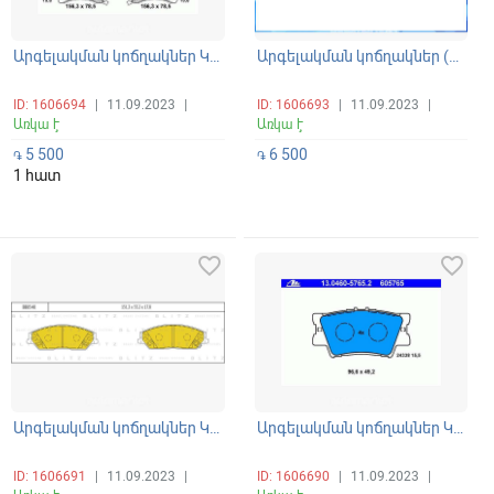
Արգելակման կոճղակներ Կալոդկա առջևի AH, CC, Combo 2000-2007
Արգելակման կոճղակներ (Կալոդկա առջևի RX350, RX450)
ID: 1606694
|
11.09.2023
|
ID: 1606693
|
11.09.2023
|
Առկա է
Առկա է
5 500
6 500
֏
֏
1 հատ
favorite_border
favorite_border
Արգելակման կոճղակներ Կալոդկա առջևի Camry (01-11)
Արգելակման կոճղակներ Կալոդկա հետևի Toyota Rav4, Camry
ID: 1606691
|
11.09.2023
|
ID: 1606690
|
11.09.2023
|