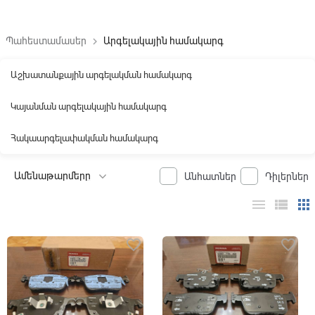
Պահեստամասեր
Արգելակային համակարգ
keyboard_arrow_right
Աշխատանքային արգելակման համակարգ
Կայանման արգելակային համակարգ
Հակաարգելափակման համակարգ
Անհատներ
Դիլերներ
menu
view_list
apps
favorite_border
favorite_border