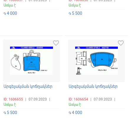
ID: 1606657
|
07.09.2023
|
ID: 1606656
|
07.09.2023
|
Առկա է
Առկա է
4 000
5 500
֏
֏
favorite_border
favorite_border
Արգելակման կոճղակներ
Արգելակման կոճղակներ
ID: 1606655
|
07.09.2023
|
ID: 1606654
|
07.09.2023
|
Առկա է
Առկա է
5 500
4 000
֏
֏