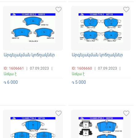
favorite_border
favorite_border
Արգելակման կոճղակներ
Արգելակման կոճղակներ
ID: 1606661
|
07.09.2023
|
ID: 1606660
|
07.09.2023
|
Առկա է
Առկա է
6 000
5 000
֏
֏
favorite_border
favorite_border