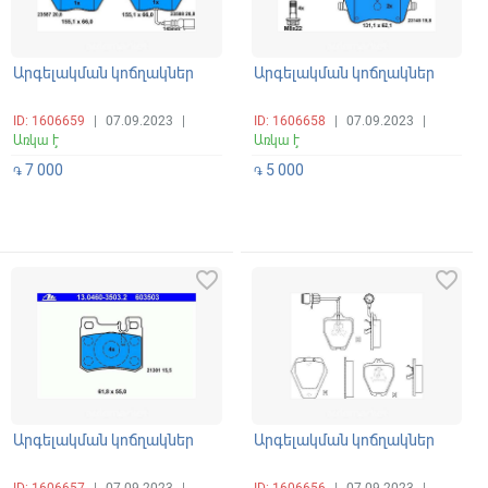
Արգելակման կոճղակներ
Արգելակման կոճղակներ
ID: 1606659
|
07.09.2023
|
ID: 1606658
|
07.09.2023
|
Առկա է
Առկա է
7 000
5 000
֏
֏
favorite_border
favorite_border
Արգելակման կոճղակներ
Արգելակման կոճղակներ