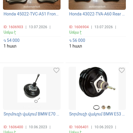
Honda 45022-TVC-A51 Front Pad Set, արգելակման կոճղակների կոմպլեկտ դիմացի, կոլոդկա - 45022TVCA51
Honda 43022-TVA-A60 Rear Pad Set, արգելակման կոճղակների կոմպլեկտ հետևի, կոլոդկա - 43022TVAA60
ID: 1606903
|
13.07.2026
|
ID: 1606904
|
13.07.2026
|
Առկա է
Առկա է
54 000
56 000
֏
֏
1 հատ
1 հատ
favorite_border
favorite_border
Տորմուզի վակում BMW E70 Նոր + Առաքում
Տորմուզի վակում BMW E53 Նոր + Առաքում
ID: 1606400
|
10.06.2023
|
ID: 1606401
|
10.06.2023
|
Առկա է
Առկա է