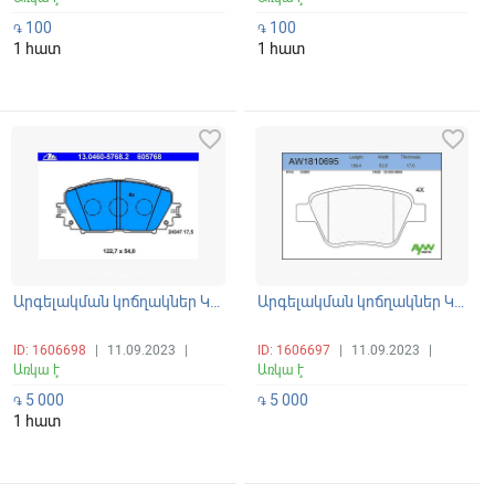
100
100
֏
֏
1 հատ
1 հատ
favorite_border
favorite_border
Արգելակման կոճղակներ Կալոդկա առջևի Yaris, Ractis 1999-2012
Արգելակման կոճղակներ Կալոդկա հետևի G4, Jetta, Caddy, A3, Seat, Skoda 2004-2013
ID: 1606698
|
11.09.2023
|
ID: 1606697
|
11.09.2023
|
Առկա է
Առկա է
5 000
5 000
֏
֏
1 հատ