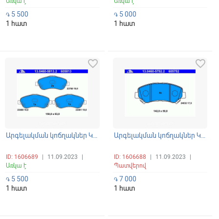
Առկա է
Առկա է
5 500
5 000
֏
֏
1 հատ
1 հատ
favorite_border
favorite_border
Արգելակման կոճղակներ Կալոդկա առջևի Toyota Corola, Avensis
Արգելակման կոճղակներ Կալոդկա առջևի Nissan Patrol
ID: 1606689
|
11.09.2023
|
ID: 1606688
|
11.09.2023
|
Առկա է
Պատվերով
5 500
7 000
֏
֏
1 հատ
1 հատ