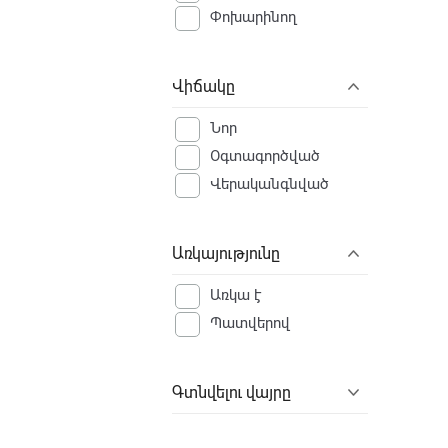
Փոխարինող
Վիճակը
Նոր
Օգտագործված
Վերականգնված
Առկայությունը
Առկա է
Պատվերով
Գտնվելու վայրը