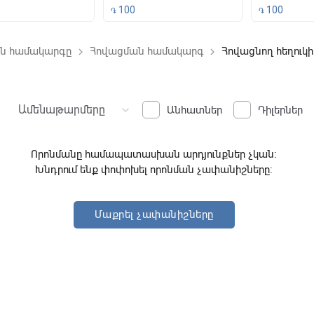
100
100
֏
֏
ան համակարգը
Հովացման համակարգ
Հովացնող հեղուկի
keyboard_arrow_right
keyboard_arrow_right
ound
Ամենաթարմերը
keyboard_arrow_down
Անհատներ
Դիլերներ
Որոնմանը համապատասխան արդյունքներ չկան:
Խնդրում ենք փոփոխել որոնման չափանիշները:
Մաքրել չափանիշները