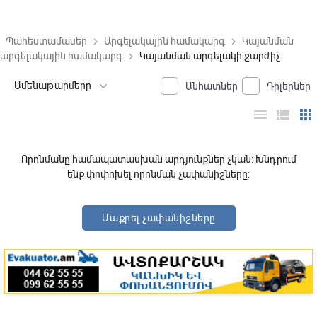
Պահեստամասեր
Արգելակային համակարգ
Կայանման
keyboard_arrow_right
keyboard_arrow_right
արգելակային համակարգ
Կայանման արգելակի շարժիչ
keyboard_arrow_right
Անհատներ
Դիլերներ
menu
view_list
apps
Որոնմանը համապատասխան արդյունքներ չկան: Խնդրում
ենք փոփոխել որոնման չափանիշները:
Մաքրել չափանիշները