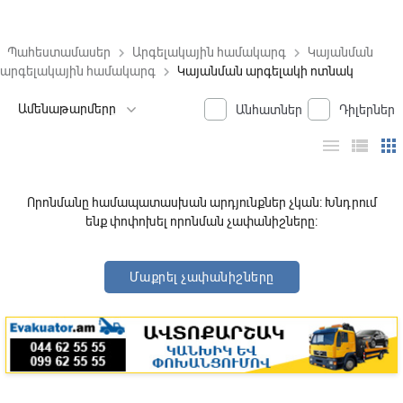
Պահեստամասեր
Արգելակային համակարգ
Կայանման
keyboard_arrow_right
keyboard_arrow_right
արգելակային համակարգ
Կայանման արգելակի ոտնակ
keyboard_arrow_right
Անհատներ
Դիլերներ
menu
view_list
apps
Որոնմանը համապատասխան արդյունքներ չկան: Խնդրում
ենք փոփոխել որոնման չափանիշները:
Մաքրել չափանիշները