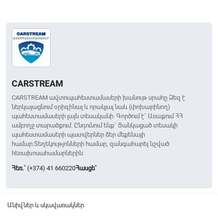
CARSTREAM
CARSTREAM ավտոպահեստամասերի խանութ սրահը Ձեզ է
ներկայացնում օրիգինալ և որակյալ նաև (փոխարինող)
պահեստամասերի լայն տեսականի: Գործում է` Առաքում ՀՀ
ամբողջ տարածքում։ Ընդունում ենք` Ցանկացած տեսակի
պահեստամասերի պատվերներ ձեր մեքենայի
համար։Տեղեկությոնների համար, զանգահարել նշված
հեռախոսահամարներին։
Հեռ.`
(+374) 41 660220
Հասցե`
Անիվներ և սկավառակներ