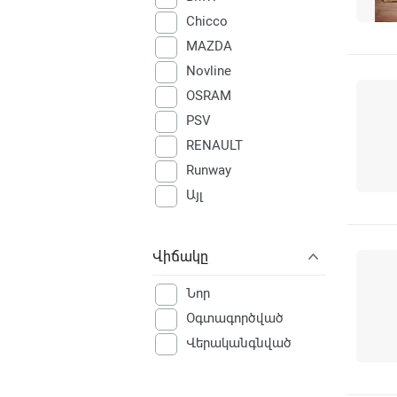
Chicco
MAZDA
Novline
OSRAM
PSV
RENAULT
Runway
Այլ
Վիճակը
Նոր
Օգտագործված
Վերականգնված