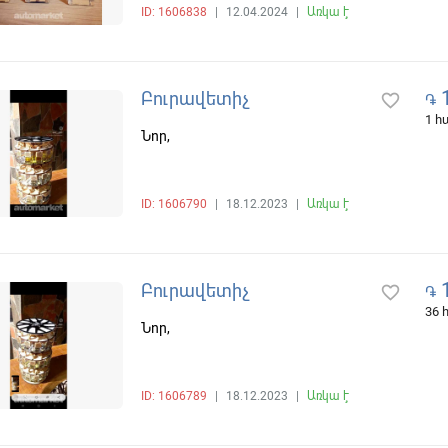
ID: 1606838
|
12.04.2024
|
Առկա է
1
Բուրավետիչ
favorite_border
֏
1 
Նոր,
ID: 1606790
|
18.12.2023
|
Առկա է
1
Բուրավետիչ
favorite_border
֏
36
Նոր,
ID: 1606789
|
18.12.2023
|
Առկա է