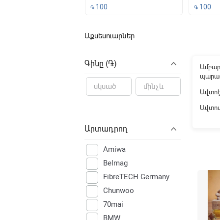
500
100
100
֏
֏
Աքսեսուարներ
File not f
Գինը (֏)
Ամբար
պարա
Ավտոէ
Ավտոմ
Արտադրող
Amiwa
Belmag
FibreTECH Germany
Chunwoo
70mai
BMW