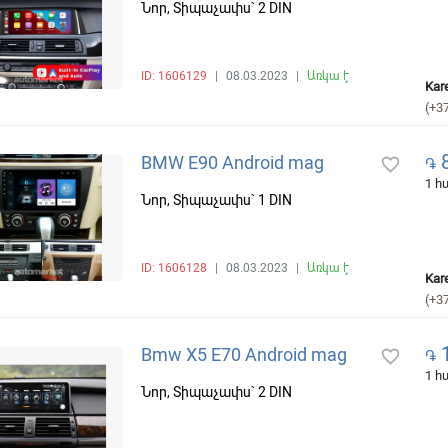
Նոր, Տիպաչափս` 2 DIN
ID: 1606129
|
08.03.2023
|
Առկա է
Kar
(+3
8
BMW E90 Android mag
favorite_border
֏
1 
Նոր, Տիպաչափս` 1 DIN
ID: 1606128
|
08.03.2023
|
Առկա է
Kar
(+3
1
Bmw X5 E70 Android mag
favorite_border
֏
1 
Նոր, Տիպաչափս` 2 DIN