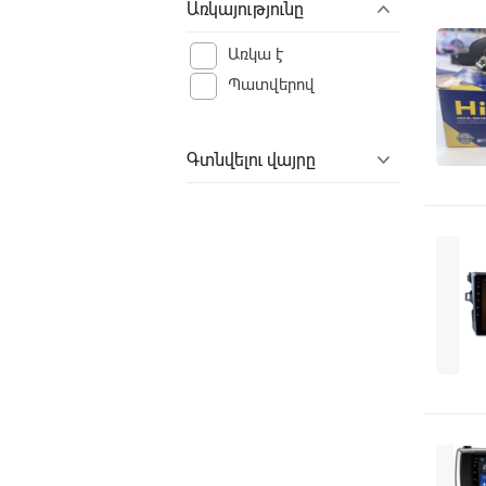
Առկայությունը
Առկա է
Պատվերով
Գտնվելու վայրը