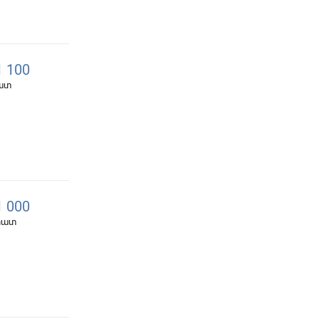
 100
հատ
 000
 հատ