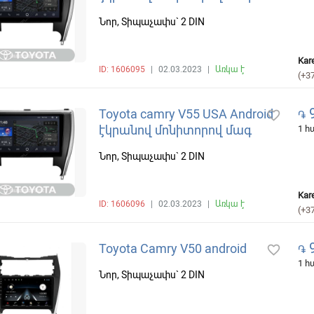
Նոր, Տիպաչափս` 2 DIN
Kar
ID: 1606095
|
02.03.2023
|
Առկա է
(+3
9
Toyota camry V55 USA Android
favorite_border
֏
էկրանով մոնիտորով մագ
1 
Նոր, Տիպաչափս` 2 DIN
Kar
ID: 1606096
|
02.03.2023
|
Առկա է
(+3
9
Toyota Camry V50 android
favorite_border
֏
1 
Նոր, Տիպաչափս` 2 DIN