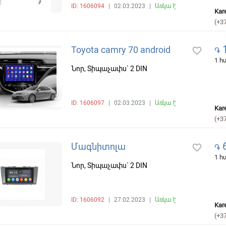
ID: 1606094
|
02.03.2023
|
Առկա է
Kar
(+3
1
Toyota camry 70 android
favorite_border
֏
1 
Նոր, Տիպաչափս` 2 DIN
ID: 1606097
|
02.03.2023
|
Առկա է
Kar
(+3
6
Մագնիտոլա
favorite_border
֏
1 
Նոր, Տիպաչափս` 2 DIN
ID: 1606092
|
27.02.2023
|
Առկա է
Kar
(+3