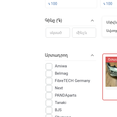
500
100
100
֏
֏
File not f
Գինը (֏)
Անիվն
Ավտոյ
Արտադրող
Շտա
Amiwa
Belmag
FibreTECH Germany
Next
PANDAparts
Tanaki
BJS