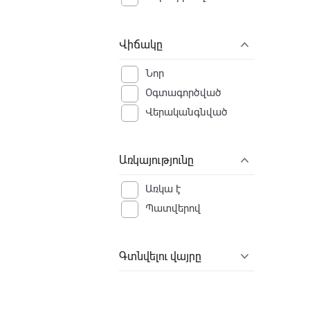
Վիճակը
Նոր
Օգտագործված
Վերականգնված
Առկայությունը
Առկա է
Պատվերով
Գտնվելու վայրը