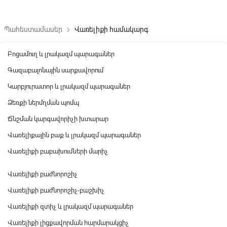
Պահեստամասեր
Վառելիքի համակարգ
keyboard_arrow_right
Բոցամուղ և լրակազմ պարագաներ
Գազաբալոնային սարքավորում
Կարբյուրատոր և լրակազմ պարագաներ
Ձեռքի ներմղման պոմպ
Ճնշման կարգավորիչի խտարար
Վառելիքային բաք և լրակազմ պարագաներ
Վառելիքի բաբախումների մարիչ
Վառելիքի բաժնորոշիչ
Վառելիքի բաժնորոշիչ-բաշխիչ
Վառելիքի զտիչ և լրակազմ պարագաներ
Վառելիքի լիցքավորման հարմարակցիչ