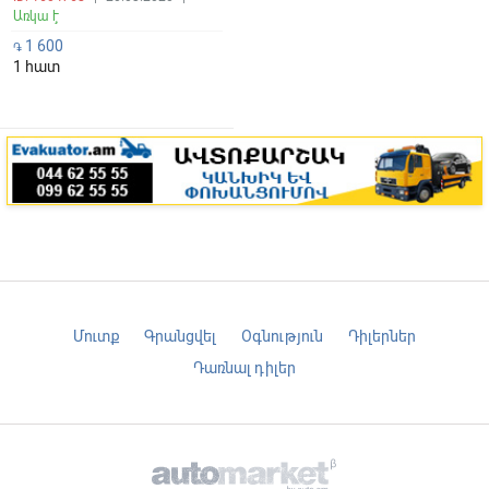
Առկա է
1 600
֏
1 հատ
Մուտք
Գրանցվել
Օգնություն
Դիլերներ
Դառնալ դիլեր