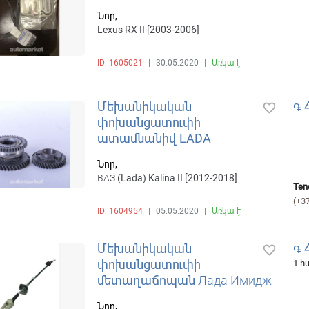
Նոր,
Lexus RX II [2003-2006]
ID: 1605021
|
30.05.2020
|
Առկա է
4
Մեխանիկական
favorite_border
֏
փոխանցատուփի
ատամնանիվ LADA
Նոր,
ВАЗ (Lada) Kalina II [2012-2018]
Ten
(+3
ID: 1604954
|
05.05.2020
|
Առկա է
4
Մեխանիկական
favorite_border
֏
փոխանցատուփի
1 
մետաղաճոպան Лада Имидж
Նոր,