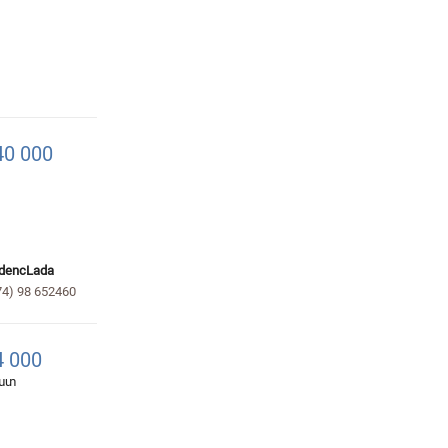
0 000
dencLada
74) 98 652460
 000
հատ