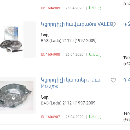
(+3
ID: 1604909
|
26.04.2020
|
Առկա է
2
Կցորդիչի հավաքածու VALEO
favorite_border
֏
Նոր,
ВАЗ (Lada) 2112 I [1997-2009]
ID: 1604908
|
26.04.2020
|
Առկա է
Ten
(+3
4
Կցորդիչի կարտեր Лада
favorite_border
֏
Имидж
Նոր,
ВАЗ (Lada) 2112 I [1997-2009]
Ten
ID: 1604907
|
26.04.2020
|
Առկա է
(+3