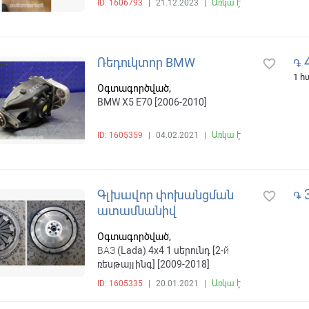
ID: 1606793
|
21.12.2023
|
Առկա է
4
Ռեդուկտոր BMW
favorite_border
֏
1 
Օգտագործված,
BMW X5 E70 [2006-2010]
ID: 1605359
|
04.02.2021
|
Առկա է
3
Գլխավոր փոխանցման
favorite_border
֏
ատամնանիվ
Օգտագործված,
ВАЗ (Lada) 4x4 1 սերունդ [2-й
ռեսթայլինգ] [2009-2018]
ID: 1605335
|
20.01.2021
|
Առկա է