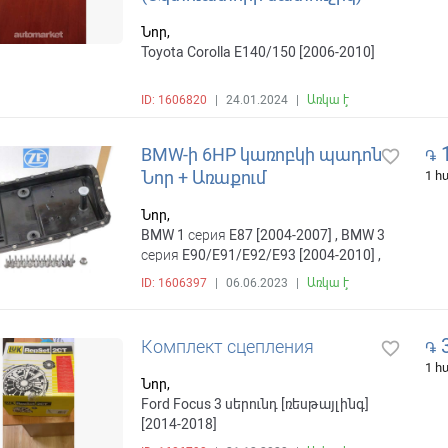
Նոր,
Toyota Corolla E140/150 [2006-2010]
ID: 1606820
|
24.01.2024
|
Առկա է
BMW-ի 6HP կառոբկի պադոն
favorite_border
֏
Նոր + Առաքում
1 
Նոր,
BMW 1 серия E87 [2004-2007] , BMW 3
серия E90/E91/E92/E93 [2004-2010] ,
BMW 5 серия E60/E61 [2003-2007] ,
ID: 1606397
|
06.06.2023
|
Առկա է
BMW 6 серия E63/E64 [2003-2007] ,
BMW 7 серия F01/F02 [2008-2012] , ...
3
Комплект сцепления
favorite_border
֏
1 
Նոր,
Ford Focus 3 սերունդ [ռեսթայլինգ]
[2014-2018]