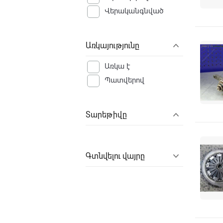
Վերականգնված
Առկայությունը
Առկա է
Պատվերով
Տարեթիվը
Գտնվելու վայրը