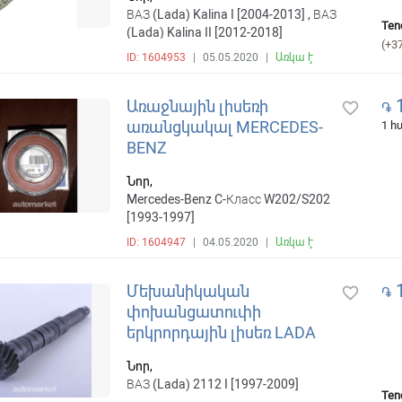
ВАЗ (Lada) Kalina I [2004-2013] , ВАЗ
Ten
(Lada) Kalina II [2012-2018]
(+3
ID: 1604953
|
05.05.2020
|
Առկա է
1
Առաջնային լիսեռի
favorite_border
֏
առանցկակալ MERCEDES-
1 
BENZ
Նոր,
Mercedes-Benz C-Класс W202/S202
[1993-1997]
ID: 1604947
|
04.05.2020
|
Առկա է
1
Մեխանիկական
favorite_border
֏
փոխանցատուփի
երկրորդային լիսեռ LADA
Նոր,
ВАЗ (Lada) 2112 I [1997-2009]
Ten