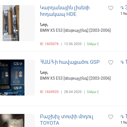
3
Կարդանային լիսեռի
favorite_border
֏
հոդակապ HDE
1 
Նոր,
BMW X5 E53 [ռեսթայլինգ] [2003-2006]
ID: 1605076
|
12.06.2020
|
Առկա է
1
ՀԱԱՀ-ի հավաքածու GSP
favorite_border
֏
Նոր,
BMW X5 E53 [ռեսթայլինգ] [2003-2006]
ID: 1604920
|
28.04.2020
|
Առկա է
1
Բաշխիչ տուփի մոդուլ
favorite_border
֏
TOYOTA
1 