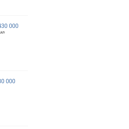
30 000
հատ
0 000