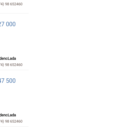
74) 98 652460
7 000
dencLada
74) 98 652460
7 500
dencLada
74) 98 652460