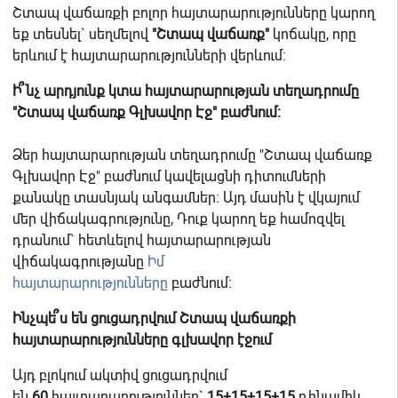
Շտապ վաճառքի բոլոր հայտարարությունները կարող
եք տեսնել` սեղմելով
"Շտապ վաճառք"
կոճակը, որը
երևում է հայտարարությունների վերևում:
Ի՞նչ արդյունք կտա հայտարարության տեղադրումը
"Շտապ վաճառք Գլխավոր Էջ" բաժնում։
Ձեր հայտարարության տեղադրումը "Շտապ վաճառք
Գլխավոր Էջ" բաժնում կավելացնի դիտումների
քանակը տասնյակ անգամներ։ Այդ մասին է վկայում
մեր վիճակագրությունը, Դուք կարող եք համոզվել
դրանում` հետևելով հայտարարության
վիճակագրությանը
Իմ
հայտարարությունները
բաժնում։
Ինչպե՞ս են ցուցադրվում Շտապ վաճառքի
հայտարարությունները գլխավոր էջում
Այդ բլոկում ակտիվ ցուցադրվում
են
60
հայտարարություններ`
15+15+15+15
դինամիկ