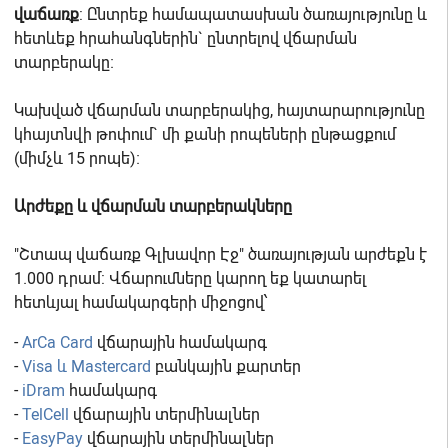
վաճառք
: Ընտրեք համապատասխան ծառայությունը և
հետևեք հրահանգներին` ընտրելով վճարման
տարբերակը։
Կախված վճարման տարբերակից, հայտարարությունը
կհայտնվի թոփում` մի քանի րոպեների ընթացքում
(միմչև 15 րոպե)։
Արժեքը և վճարման տարբերակները
"Շտապ վաճառք Գլխավոր Էջ" ծառայության արժեքն է
1.000 դրամ: Վճարումները կարող եք կատարել
հետևյալ համակարգերի միջոցով՝
-
ArCa Card
վճարային համակարգ
-
Visa և Mastercard
բանկային քարտեր
-
iDram
համակարգ
-
TelCell
վճարային տերմինալներ
-
EasyPay
վճարային տերմինալներ