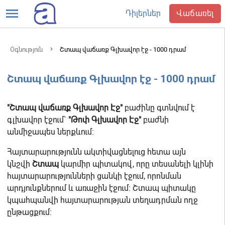
menu
Դիլերներ
Վաճառել
Օգնություն
Շտապ վաճառք Գլխավոր էջ - 1000 դրամ
Շտապ վաճառք Գլխավոր էջ - 1000 դրամ
"Շտապ վաճառք Գլխավոր Էջ"
բաժինը գտնվում է
գլխավոր էջում`
"Թոփ Գլխավոր Էջ"
բաժնի
անմիջապես ներքևում։
Հայտարարությունն ակտիվացնելուց հետա այն
կնշվի
Շտապ
կարմիր պիտակով, որը տեսանելի կլինի
հայտարարությունների ցանկի էջում, որոնման
արդյունքներում և առաջին էջում: Շտապ պիտակը
կպահպանվի հայտարարության տեղադրման ողջ
ընթացքում: