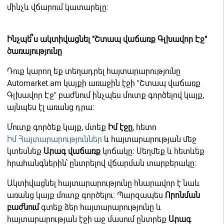
մինչև վճարում կատարելը:
Ինչպե՞ս ակտիվացնել "Շտապ վաճառք Գլխավոր Էջ"
ծառայությունը
Դուք կարող եք տեղադրել հայտարարությունը
Automarket.am կայքի առաջին էջի "Շտապ վաճառք
Գլխավոր Էջ" բաժնում ինչպես մուտք գործելով կայք,
այնպես էլ առանց դրա:
Մուտք գործեք կայք, մտեք
Իմ էջը
, հետո
Իմ Հայտարարություններ
և հայտարարության մեջ
կտեսնեք
Արագ վաճառք
կոճակը: Սեղմեք և հետևեք
հրահանգներին՝ ընտրելով վճարման տարբերակը։
Ակտիվացնել հայտարարությունը հնարավոր է նաև
առանց կայք մուտք գործելու: Պարզապես
Որոնման
բաժնում
գտեք ձեր հայտարարությունը և
հայտարարության էջի աջ մասում ընտրեք
Արագ