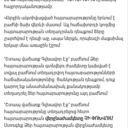
հաջորդականությամբ:
Վերջին ակտիվացված հայտարարությունը երևում է
բաժնի ձախ վերևի մասում: Այլ հաճախորդի կողմից
հայտարարության տեղադրման դեպքում ձերը
շարժվում է դեպի աջ, ապա ներքև, որպեսզի մաքսիմալ
երկար մնա առաջին էջում:
"Շտապ վաճառք Գլխավոր Էջ" բաժնում Ձեր
հայտարարության գտնվելու ժամկետը կախված է
տվյալ բաժնում տեղադրվող հայտարարությունների
հաճախականությունից: Ցանկության դեպքում, դուք
կարող եք անսահմանափակ քանակությամբ
տեղադրել ձեր հայտարարությունը այդ բաժնում:
"Շտապ վաճառք Գլխավոր Էջ" բաժնում
հայտարարությունը տեղադրելուց հետո
հայտարարության
վերջնաժամկետը ՉԻ ՓՈԽՎՈՒՄ
:
Ստուգեք Ձեր հայտարարության վերջնաժամկետը