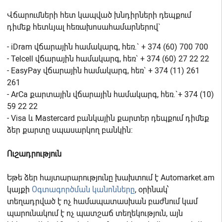
Վճարումների հետ կապված խնդիրների դեպքում
դիմեք հետևյալ հեռախոսահամարներով`
- iDram վճարային համակարգ, հեռ.` + 374 (60) 700 700
- Telcell վճարային համակարգ, հեռ` + 374 (60) 27 22 22
- EasyPay վճարային համակարգ, հեռ` + 374 (11) 261
261
- ArCa քարտային վճարային համակարգ, հեռ.`+ 374 (10)
59 22 22
- Visa և Mastercard բանկային քարտեր դեպքում դիմեք
ձեր քարտը սպասարկող բանկին:
Ուշադրություն
Եթե ձեր հայտարարությունը խախտում է Automarket.am
կայքի
Օգտագործման կանոնները
, օրինակ՝
տեղադրված է ոչ համապատասխան բաժնում կամ
պարունակում է ոչ պատշաճ տեղեկություն, այն