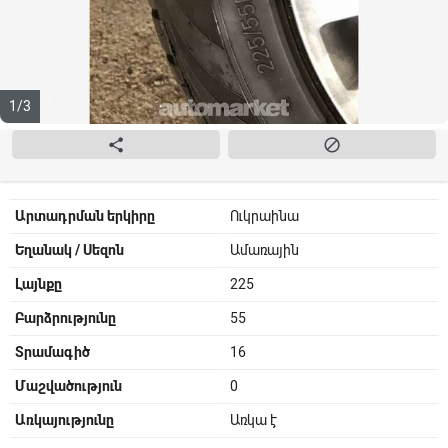
1/3


Արտադրման երկիրը
Ուկրաինա
Եղանակ / Սեզոն
Ամառային
Լայնքը
225
Բարձրությունը
55
Տրամագիծ
16
Մաշվածություն
0
Առկայությունը
Առկա է