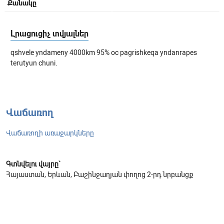
Քանակը
Լրացուցիչ տվյալներ
qshvele yndameny 4000km 95% oc pagrishkeqa yndanrapes
terutyun chuni.
Վաճառող
Վաճառողի առաջարկները
Գտնվելու վայրը`
Հայաստան, Երևան, Բաշինջաղյան փողոց 2-րդ նրբանցք