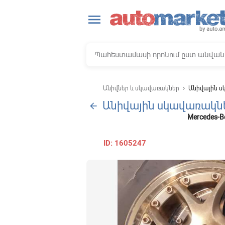
close
menu
Անիվներ և սկավառակներ
Անիվային 
keyboard_arrow_right
Անիվային սկավառակն
arrow_back
Mercedes-B
ID: 1605247