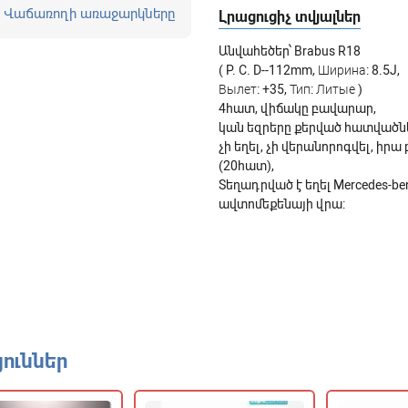
Վաճառողի առաջարկները
Լրացուցիչ տվյալներ
Անվահեծեր՝ Brabus R18
( P. C. D--112mm, Ширина: 8.5J,
Вылет: +35, Тип: Литые )
4հատ, վիճակը բավարար,
կան եզրերը քերված հատվածն
չի եղել, չի վերանորոգվել, իրա
(20հատ),
Տեղադրված է եղել Mercedes-ben
ավտոմեքենայի վրա:
ուններ