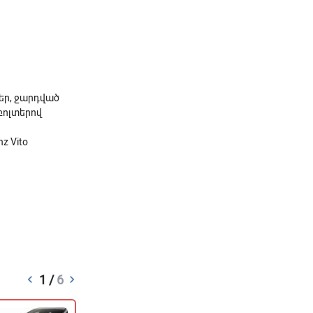
եր, ջարդված
 բոլտերով
z Vito
keyboard_arrow_left
1 /
6
keyboard_arrow_right