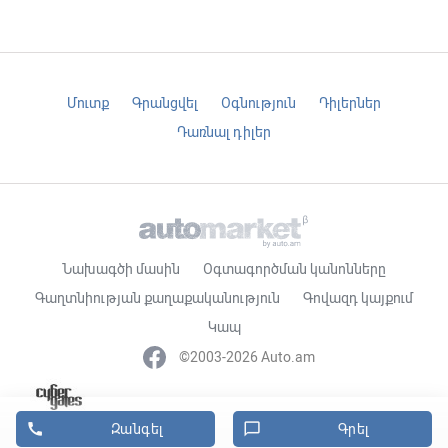
Մուտք
Գրանցվել
Օգնություն
Դիլերներ
Դառնալ դիլեր
Նախագծի մասին
Օգտագործման կանոնները
Գաղտնիության քաղաքականություն
Գովազդ կայքում
Կապ
©2003-2026 Auto.am

chat_bubble_outline
Զանգել
Գրել