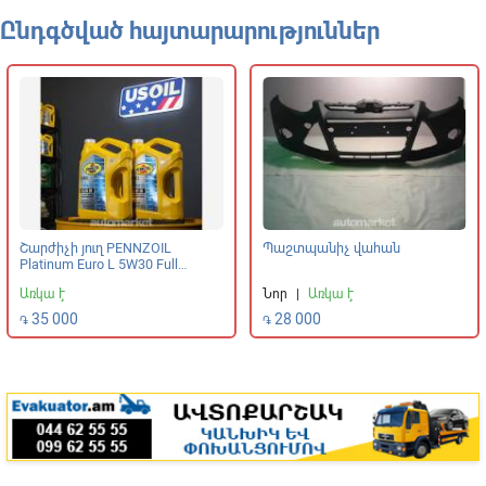
Ընդգծված հայտարարություններ
Շարժիչի յուղ PENNZOIL
Պաշտպանիչ վահան
Platinum Euro L 5W30 Full
Synthetic
Առկա է
Նոր
|
Առկա է
35 000
28 000
֏
֏