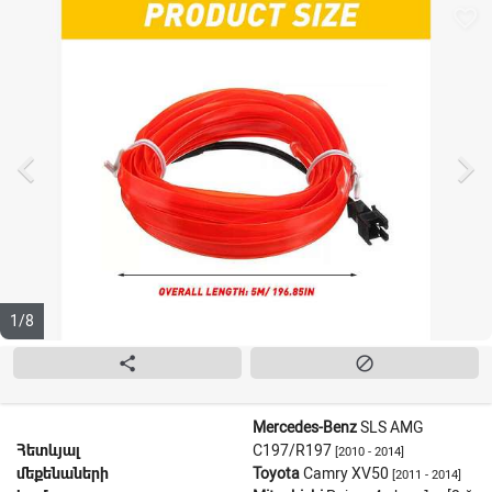
favorite_border


1/8


Mercedes-Benz
SLS AMG
Հետևյալ
C197/R197
[2010 - 2014]
մեքենաների
Toyota
Camry XV50
[2011 - 2014]